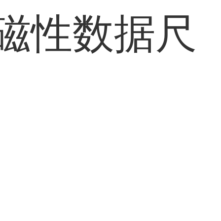
数字磁性数据尺