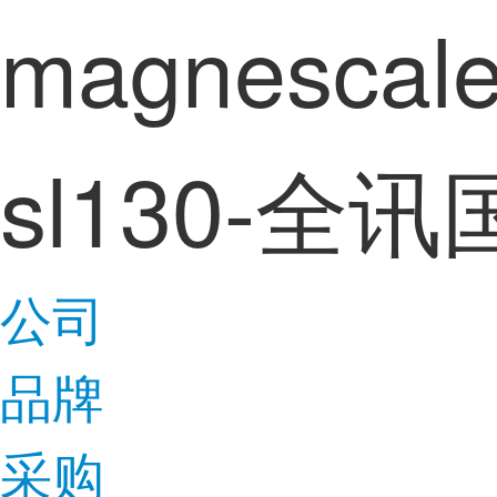
magnes
sl130-全
公司
品牌
采购