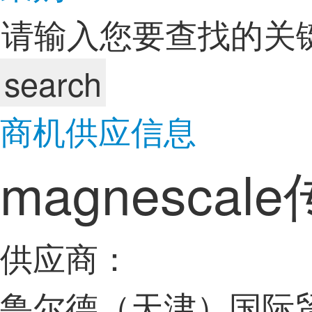
search
商机
供应信息
magnesca
供应商：
鲁尔德（天津）国际