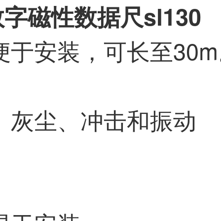
数字磁性数据尺sl130
于安装，可长至30m
、灰尘、冲击和振动