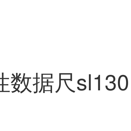
性数据尺sl130