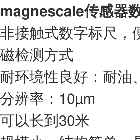
magnescale传感器
非接触式数字标尺，便
磁检测方式
耐环境性良好：耐油
分辨率：10µm
可以长到30米