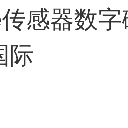
cale传感器
讯国际