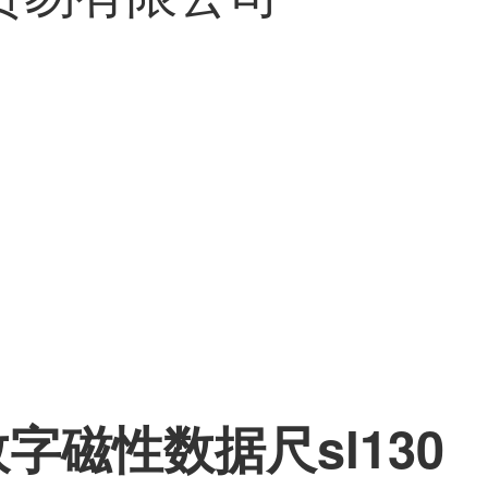
数字磁性数据尺sl130