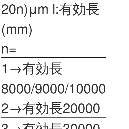
20n)μm l:有効長
(mm)
n=
m
1→有効長
8000/9000/10000
2→有効長20000
3→有効長30000