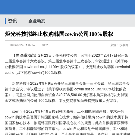
炬
资讯
企业动态
炬光科技拟终止收购韩国cowin公司100%股权
光
2023-02-24 11:02:57
6052
来源：仪表网
【
网 企业动态
】2月23日，炬光科技公告，公司于2023年2月17日召开第
三届董事会第十六次会议、第三届监事会第十三次会议，审议通过了《关于终
止收购韩国 cowin dst co.,ltd.100%股权的议案》，决定终止收购韩国 cowindst
co.,ltd.(以下简称“cowin”)100%股权。
科
炬光科技于2022年9月9日召开第三届董事会第十三次会议、第三届监事会
第十次会议，审议通过了《关于拟收购韩国 cowin dst co., ltd.100%股权的议
案》，同意公司拟使用自有资金 349,736,500.00 元(“基本购买价格”)以支付现
金方式收购标的公司 100%股权。本次交易事项尚未提交股东大会审议。
cowin 于2022年9月19日接到韩国商务、工业和能源部通知，要求评估
cowin 的技术是否属于韩国国家核心技术，如评估结果为 cowin 的技术属于韩
国国家核心技术，依照韩国政府对国家核心技术的规定，此次并购需要获得韩
国商务、工业和能源部的前置审批。cowin 自此积极配合韩国商务、工业和能
源部的评估，但评估历时约5个月，至今尚未有评估结果。考虑到上述评估时间