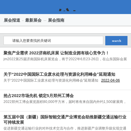
仪
展会报道
-
最新展会
--
展会指南
search
表
聚焦产业需求 2022济南机床展 让制造业拥有核心竞争力！
jm2022第25届济南国际机床展览会，将于2022年6月23-26日，在山东国际会展
中心(济南市
2022-04-08
关于“2022中国国际工业废水处理与资源化利用峰会”延期通知
展
关于“2022中国国际工业废水处理与资源化利用峰会”延期通知
2022-04-06
抢占2022市场先机 锁定5月郑州工博会
2022郑州工博会展览面积80,000平方米，届时将有来自国内外约1,500家展商，
全面展示金
2022-04-02
会
第五届中国（新疆）国际智能交通产业博览会助推新疆交通运输行业
可持续发展
促进新疆交通运输行业的对外技术交流与合作，推进新疆产业调整升级实现交通