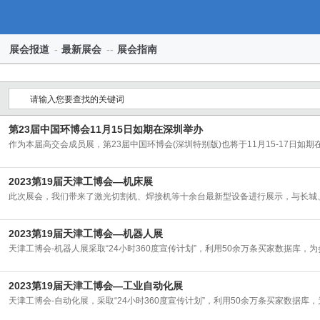
展会报道
-
最新展会
--
展会指南
第23届中国环博会11月15日如期在深圳举办
作为本届高交会成员展，第23届中国环博会(深圳特别版)也将于11月15-17日如期
2023第19届天津工博会—机床展
此次展会，我们带来了激光切割机、焊接机等十余台最新型设备进行展示，与长城
2023第19届天津工博会—机器人展
天津工博会-机器人展采取“24小时360度宣传计划”，利用50余万条买家数据库，
2023第19届天津工博会—工业自动化展
天津工博会-自动化展，采取“24小时360度宣传计划”，利用50余万条买家数据库