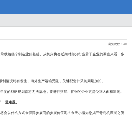
浏览次数：784
一环，承载着整个制造业的基础。从机床协会近期对部分行业骨干企业的调查来看，多
限制情况时有发生，海外生产运输受阻，关键配套件采购周期加长。
年度的战略规划都将无法落地，要进行拓展、扩张的企业更是受到大面积影响。
了一道难题。
床展将会以什么方式来保障参展商的参展价值呢？今天小编为您揭开青岛机床展之所