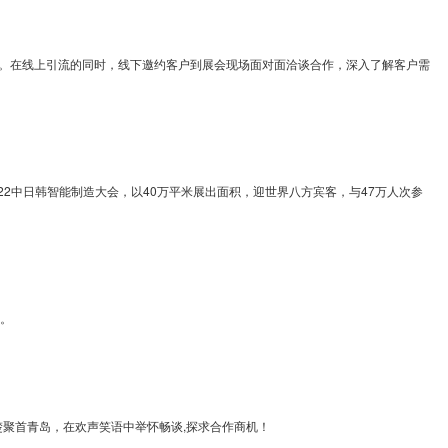
。在线上引流的同时，线下邀约客户到展会现场面对面洽谈合作，深入了解客户需
22中日韩智能制造大会，以40万平米展出面积，迎世界八方宾客，与47万人次参
义。
聚首青岛，在欢声笑语中举怀畅谈,探求合作商机！