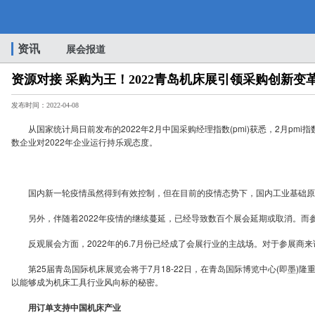
资讯
展会报道
资源对接 采购为王！2022青岛机床展引领采购创新变
发布时间：2022-04-08
从国家统计局日前发布的2022年2月中国采购经理指数(pmi)获悉，2月pm
数企业对2022年企业运行持乐观态度。
国内新一轮疫情虽然得到有效控制，但在目前的疫情态势下，国内工业基础原材
另外，伴随着2022年疫情的继续蔓延，已经导致数百个展会延期或取消。而
反观展会方面，2022年的6.7月份已经成了会展行业的主战场。对于参展商
第25届青岛国际机床展览会将于7月18-22日，在青岛国际博览中心(即墨)
以能够成为机床工具行业风向标的秘密。
用订单支持中国机床产业