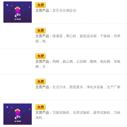
免费
主营产品：
其它水分测定仪
讯
免费
主营产品：
移液器，离心机，超低温冰箱，干燥箱，培养
箱，电
国
免费
主营产品：
闸阀，截止阀，止回阀，蝶阀，电站阀，加氢
阀，天
际
免费
主营产品：
生活污水，医院废水，净化水设备，生产厂家
免费
主营产品：
万能试验机，压剪试验机，疲劳试验机，力标
准机，