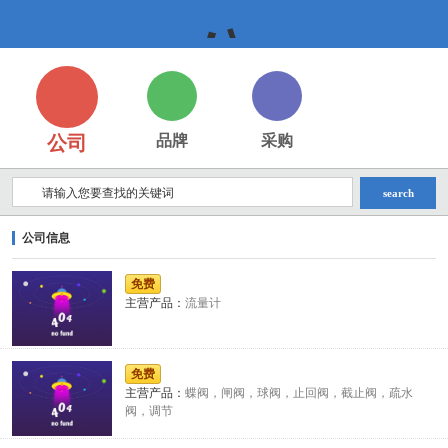
公
公司
品牌
采购
司,
search
公司信息
企
免费
主营产品：
流量计
业,
免费
主营产品：
蝶阀，闸阀，球阀，止回阀，截止阀，疏水
阀，调节