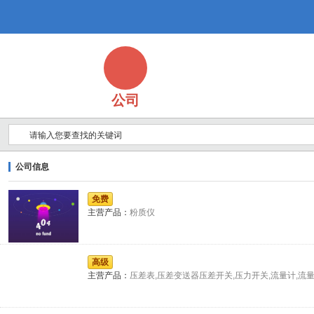
公司
公司信息
免费
主营产品：
粉质仪
高级
主营产品：
压差表,压差变送器压差开关,压力开关,流量计,流