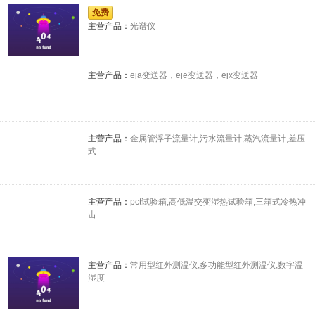
免费
主营产品：
光谱仪
讯
主营产品：
eja变送器，eje变送器，ejx变送器
国
主营产品：
金属管浮子流量计,污水流量计,蒸汽流量计,差压
式
际
主营产品：
pct试验箱,高低温交变湿热试验箱,三箱式冷热冲
击
主营产品：
常用型红外测温仪,多功能型红外测温仪,数字温
湿度