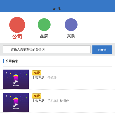
公
公司
品牌
采购
司,
search
公司信息
企
免费
主营产品：
传感器
业,
免费
主营产品：
手机辐射检测仪