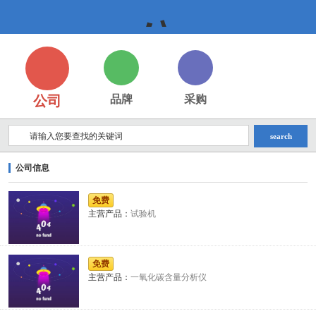
公
公司
品牌
采购
司,
search
公司信息
企
免费
主营产品：
试验机
业,
免费
主营产品：
一氧化碳含量分析仪