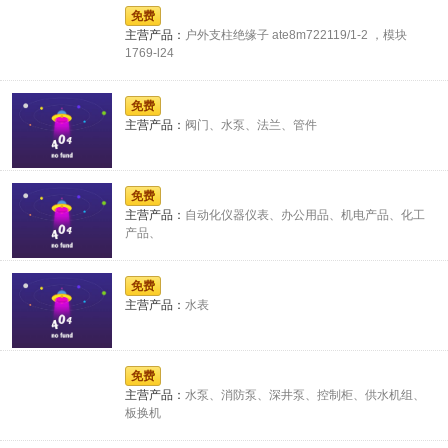
免费
主营产品：
供
户外支柱绝缘子 ate8m722119/1-2 ，模块
1769-l24
免费
主营产品：
阀门、水泵、法兰、管件
应
免费
主营产品：
自动化仪器仪表、办公用品、机电产品、化工
产品、
商-
免费
主营产品：
水表
免费
全
主营产品：
水泵、消防泵、深井泵、控制柜、供水机组、
板换机